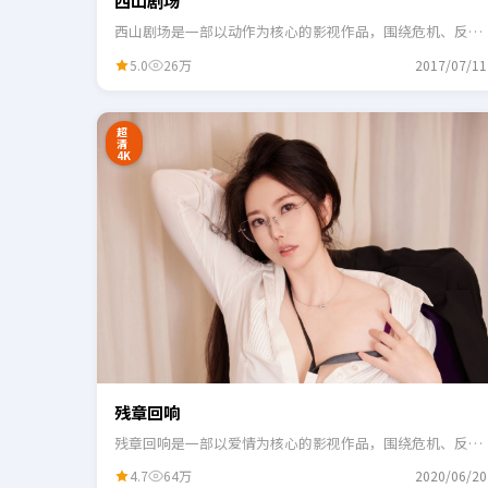
西山剧场
西山剧场是一部以动作为核心的影视作品，围绕危机、反转
与人物成长展开，整体节奏紧凑，适合一口气追完。
5.0
26万
2017/07/11
24:41
3
超
清
4K
残章回响
残章回响是一部以爱情为核心的影视作品，围绕危机、反转
与人物成长展开，整体节奏紧凑，适合一口气追完。
4.7
64万
2020/06/20