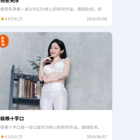
绝密失序
绝密失序是一部以科幻为核心的影视作品，围绕危机、反转
与人物成长展开，整体节奏紧凑，适合一口气追完。
4.8
91万
2016/05/08
超
清
4K
极限十字口
极限十字口是一部以冒险为核心的影视作品，围绕危机、反
转与人物成长展开，整体节奏紧凑，适合一口气追完。
4.5
21万
2019/06/07