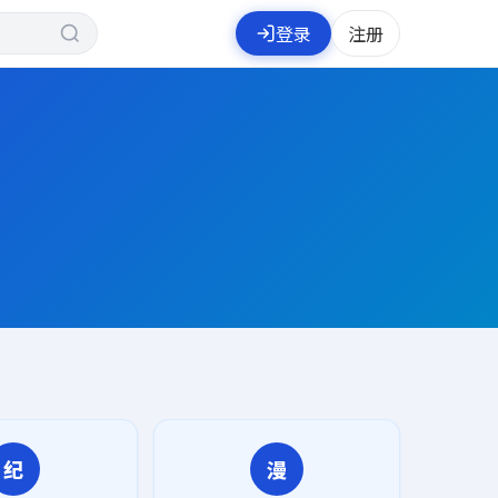
登录
注册
纪
漫