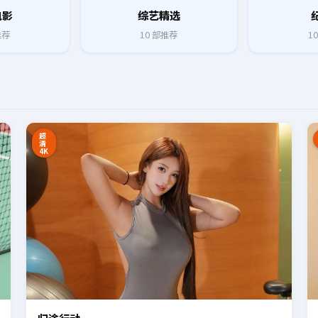
电影
综艺精选
推荐
10
部推荐
10
8:27
16:34
超
清
4K