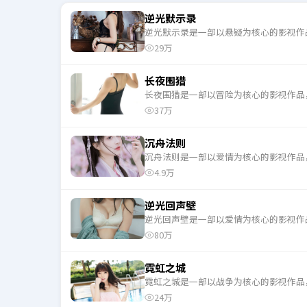
逆光默示录
逆光默示录是一部以悬疑为核心的影视作
29万
长夜围猎
长夜围猎是一部以冒险为核心的影视作品
37万
沉舟法则
沉舟法则是一部以爱情为核心的影视作品
4.9万
逆光回声壁
逆光回声壁是一部以爱情为核心的影视作
80万
霓虹之城
霓虹之城是一部以战争为核心的影视作品
24万