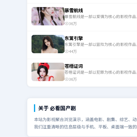
暴雪航线
暴雪航线是一部以爱情为核心的影视作品
36万
东篱引擎
东篱引擎是一部以冒险为核心的影视作品
44万
苍梧证词
苍梧证词是一部以犯罪为核心的影视作品
36万
关于
必看国产剧
本站为影视聚合浏览演示，涵盖电影、剧集、综艺、动漫
我们注重清晰的信息层级与手机、平板、桌面端一致的