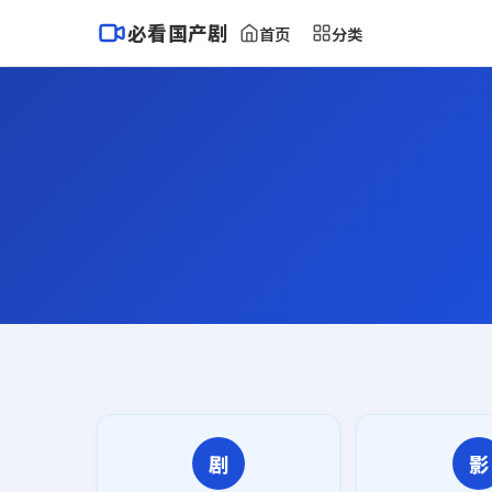
必看国产剧
首页
分类
剧
影