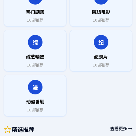
热门剧集
院线电影
10
部推荐
10
部推荐
综
纪
综艺精选
纪录片
10
部推荐
10
部推荐
漫
动漫番剧
10
部推荐
精选推荐
查看更多 →