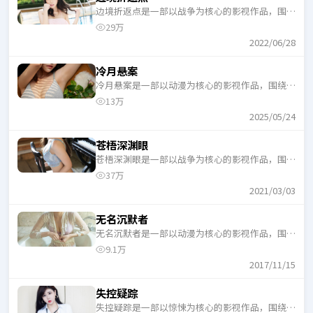
边境折返点是一部以战争为核心的影视作品，围绕
危机、反转与人物成长展开，整体节奏紧凑，适合
29万
一口气追完。
2022/06/28
冷月悬案
冷月悬案是一部以动漫为核心的影视作品，围绕危
机、反转与人物成长展开，整体节奏紧凑，适合一
13万
口气追完。
2025/05/24
苍梧深渊眼
苍梧深渊眼是一部以战争为核心的影视作品，围绕
危机、反转与人物成长展开，整体节奏紧凑，适合
37万
一口气追完。
2021/03/03
无名沉默者
无名沉默者是一部以动漫为核心的影视作品，围绕
危机、反转与人物成长展开，整体节奏紧凑，适合
9.1万
一口气追完。
2017/11/15
失控疑踪
失控疑踪是一部以惊悚为核心的影视作品，围绕危