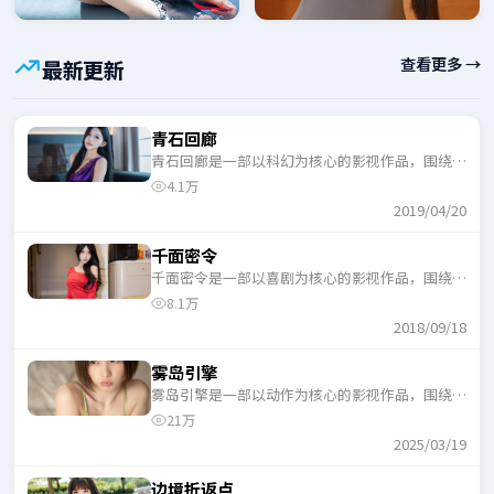
查看更多 →
最新更新
青石回廊
青石回廊是一部以科幻为核心的影视作品，围绕危
机、反转与人物成长展开，整体节奏紧凑，适合一
4.1万
口气追完。
2019/04/20
千面密令
千面密令是一部以喜剧为核心的影视作品，围绕危
机、反转与人物成长展开，整体节奏紧凑，适合一
8.1万
口气追完。
2018/09/18
雾岛引擎
雾岛引擎是一部以动作为核心的影视作品，围绕危
机、反转与人物成长展开，整体节奏紧凑，适合一
21万
口气追完。
2025/03/19
边境折返点