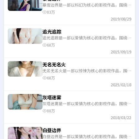
暴雪边界是一部以科幻为核心的影视作品，围绕危
机、反转与人物成长展开，整体节奏紧凑，适合一
83万
口气追完。
2019/08/29
追光追踪
追光追踪是一部以爱情为核心的影视作品，围绕危
机、反转与人物成长展开，整体节奏紧凑，适合一
68万
口气追完。
2015/09/19
无名无名火
无名无名火是一部以惊悚为核心的影视作品，围绕
危机、反转与人物成长展开，整体节奏紧凑，适合
68万
一口气追完。
2025/02/18
灰塔迷雾
灰塔迷雾是一部以爱情为核心的影视作品，围绕危
机、反转与人物成长展开，整体节奏紧凑，适合一
88万
口气追完。
2018/03/22
白昼边界
白昼边界是一部以爱情为核心的影视作品，围绕危