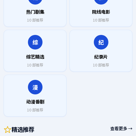
热门剧集
院线电影
10
部推荐
10
部推荐
综
纪
综艺精选
纪录片
10
部推荐
10
部推荐
漫
动漫番剧
10
部推荐
精选推荐
查看更多 →