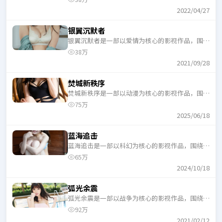
一口气追完。
2022/04/27
银翼沉默者
银翼沉默者是一部以爱情为核心的影视作品，围绕
危机、反转与人物成长展开，整体节奏紧凑，适合
38万
一口气追完。
2021/09/28
焚城新秩序
焚城新秩序是一部以动漫为核心的影视作品，围绕
危机、反转与人物成长展开，整体节奏紧凑，适合
75万
一口气追完。
2025/06/18
蓝海追击
蓝海追击是一部以科幻为核心的影视作品，围绕危
机、反转与人物成长展开，整体节奏紧凑，适合一
65万
口气追完。
2024/10/18
弧光余震
弧光余震是一部以战争为核心的影视作品，围绕危
机、反转与人物成长展开，整体节奏紧凑，适合一
92万
口气追完。
2021/02/12