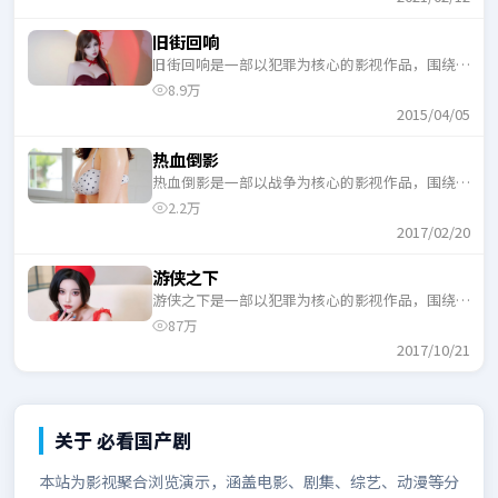
旧街回响
旧街回响是一部以犯罪为核心的影视作品，围绕危
机、反转与人物成长展开，整体节奏紧凑，适合一
8.9万
口气追完。
2015/04/05
热血倒影
热血倒影是一部以战争为核心的影视作品，围绕危
机、反转与人物成长展开，整体节奏紧凑，适合一
2.2万
口气追完。
2017/02/20
游侠之下
游侠之下是一部以犯罪为核心的影视作品，围绕危
机、反转与人物成长展开，整体节奏紧凑，适合一
87万
口气追完。
2017/10/21
关于
必看国产剧
本站为影视聚合浏览演示，涵盖电影、剧集、综艺、动漫等分