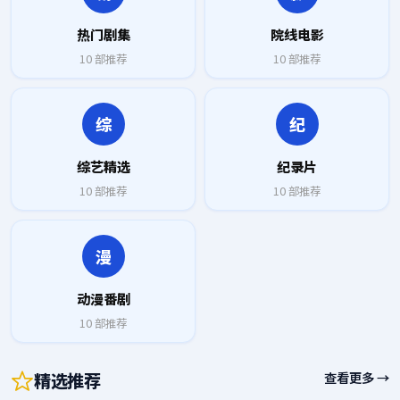
热门剧集
院线电影
10
部推荐
10
部推荐
综
纪
综艺精选
纪录片
10
部推荐
10
部推荐
漫
动漫番剧
10
部推荐
精选推荐
查看更多 →