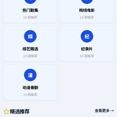
热门剧集
院线电影
10
部推荐
10
部推荐
综
纪
综艺精选
纪录片
10
部推荐
10
部推荐
漫
动漫番剧
10
部推荐
精选推荐
查看更多 →