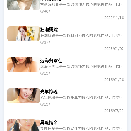
东篱沉默者是一部以惊悚为核心的影视作品，围绕
危机、反转与人物成长展开，整体节奏紧凑，适合
40万
一口气追完。
2022/11/16
狂潮疑踪
狂潮疑踪是一部以科幻为核心的影视作品，围绕危
机、反转与人物成长展开，整体节奏紧凑，适合一
37万
口气追完。
2025/01/02
远海归零点
远海归零点是一部以惊悚为核心的影视作品，围绕
危机、反转与人物成长展开，整体节奏紧凑，适合
19万
一口气追完。
2016/01/26
光年惊魂
光年惊魂是一部以犯罪为核心的影视作品，围绕危
机、反转与人物成长展开，整体节奏紧凑，适合一
19万
口气追完。
2016/07/23
异境指令
异境指令是一部以动作为核心的影视作品，围绕危