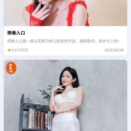
雨巷入口
雨巷入口是一部以犯罪为核心的影视作品，围绕危机、反转与人物成
长展开，整体节奏紧凑，适合一口气追完。
4.6
35万
2015/06/09
超
清
4K