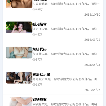
东篱疑踪是一部以悬疑为核心的影视作品，围绕危
机、反转与人物成长展开，整体节奏紧凑，适合一
4.6万
口气追完。
2019/10/30
弧光指令
弧光指令是一部以悬疑为核心的影视作品，围绕危
机、反转与人物成长展开，整体节奏紧凑，适合一
42万
口气追完。
2016/03/28
灰塔代码
灰塔代码是一部以爱情为核心的影视作品，围绕危
机、反转与人物成长展开，整体节奏紧凑，适合一
87万
口气追完。
2025/05/23
雾岛默示录
雾岛默示录是一部以悬疑为核心的影视作品，围绕
危机、反转与人物成长展开，整体节奏紧凑，适合
53万
一口气追完。
2021/05/26
钢铁悬案
钢铁悬案是一部以冒险为核心的影视作品，围绕危