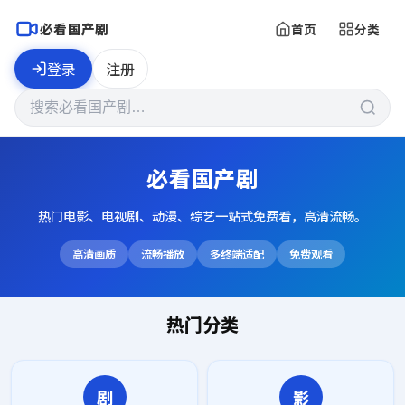
必看国产剧
首页
分类
登录
注册
必看国产剧
热门电影、电视剧、动漫、综艺一站式免费看，高清流畅。
高清画质
流畅播放
多终端适配
免费观看
热门分类
剧
影