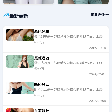
查看更多 →
最新更新
暮色列车
暮色列车是一部以动漫为核心的影视作品，围绕危
机、反转与人物成长展开，整体节奏紧凑，适合一
59万
口气追完。
2016/11/18
霓虹追凶
霓虹追凶是一部以动作为核心的影视作品，围绕危
机、反转与人物成长展开，整体节奏紧凑，适合一
67万
口气追完。
2024/02/05
断桥风云
断桥风云是一部以喜剧为核心的影视作品，围绕危
机、反转与人物成长展开，整体节奏紧凑，适合一
36万
口气追完。
2022/07/08
东篱疑踪