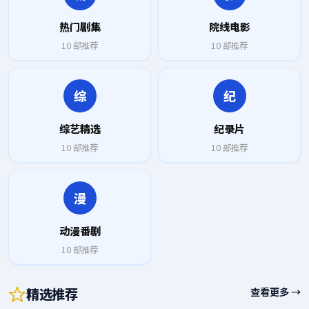
热门剧集
院线电影
10
部推荐
10
部推荐
综
纪
综艺精选
纪录片
10
部推荐
10
部推荐
漫
动漫番剧
10
部推荐
精选推荐
查看更多 →