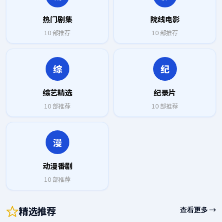
热门剧集
院线电影
10
部推荐
10
部推荐
综
纪
综艺精选
纪录片
10
部推荐
10
部推荐
漫
动漫番剧
10
部推荐
精选推荐
查看更多 →