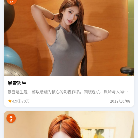
4K
暴雪逃生
暴雪逃生是一部以悬疑为核心的影视作品，围绕危机、反转与人物成
长展开，整体节奏紧凑，适合一口气追完。
4.9
70万
2017/10/08
高
清