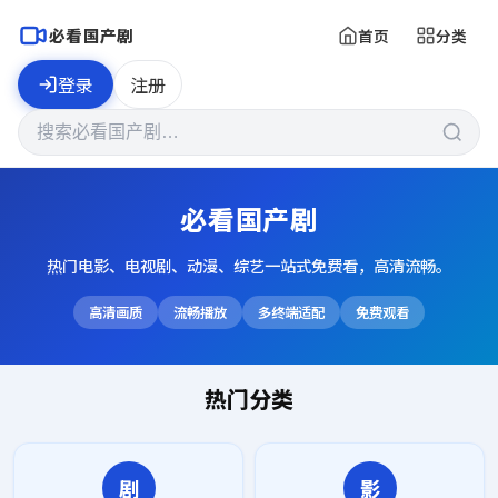
必看国产剧
首页
分类
登录
注册
必看国产剧
热门电影、电视剧、动漫、综艺一站式免费看，高清流畅。
高清画质
流畅播放
多终端适配
免费观看
热门分类
剧
影