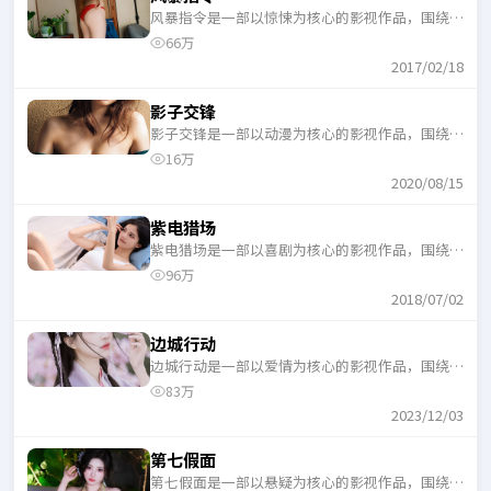
风暴指令是一部以惊悚为核心的影视作品，围绕危
机、反转与人物成长展开，整体节奏紧凑，适合一
66万
口气追完。
2017/02/18
影子交锋
影子交锋是一部以动漫为核心的影视作品，围绕危
机、反转与人物成长展开，整体节奏紧凑，适合一
16万
口气追完。
2020/08/15
紫电猎场
紫电猎场是一部以喜剧为核心的影视作品，围绕危
机、反转与人物成长展开，整体节奏紧凑，适合一
96万
口气追完。
2018/07/02
边城行动
边城行动是一部以爱情为核心的影视作品，围绕危
机、反转与人物成长展开，整体节奏紧凑，适合一
83万
口气追完。
2023/12/03
第七假面
第七假面是一部以悬疑为核心的影视作品，围绕危