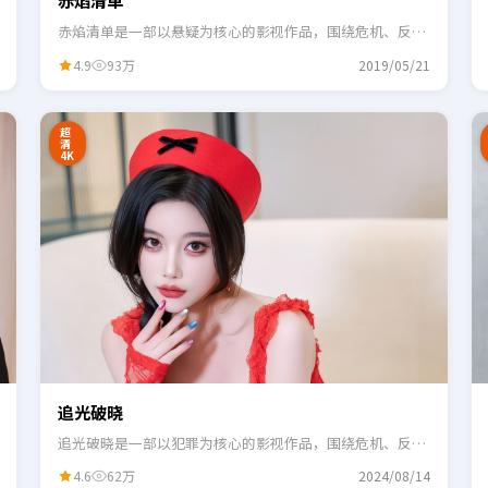
赤焰清单
赤焰清单是一部以悬疑为核心的影视作品，围绕危机、反转
与人物成长展开，整体节奏紧凑，适合一口气追完。
4.9
93万
2019/05/21
2:48
0:55
超
清
4K
追光破晓
追光破晓是一部以犯罪为核心的影视作品，围绕危机、反转
与人物成长展开，整体节奏紧凑，适合一口气追完。
4.6
62万
2024/08/14