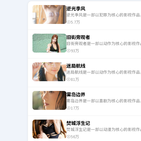
逆光季风
逆光季风是一部以犯罪为核心的影视作品
5.7万
旧街旁观者
旧街旁观者是一部以动作为核心的影视作
93万
迷局航线
迷局航线是一部以动作为核心的影视作品
81万
雾岛边界
雾岛边界是一部以喜剧为核心的影视作品
17万
焚城浮生记
焚城浮生记是一部以动漫为核心的影视作
56万