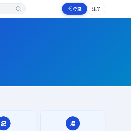
登录
注册
纪
漫