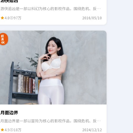
游侠追凶
游侠追凶是一部以科幻为核心的影视作品，围绕危机、反转
与人物成长展开，整体节奏紧凑，适合一口气追完。
4.8
97万
2016/05/10
超
清
4K
月面边界
月面边界是一部以冒险为核心的影视作品，围绕危机、反转
与人物成长展开，整体节奏紧凑，适合一口气追完。
4.5
18万
2024/12/12