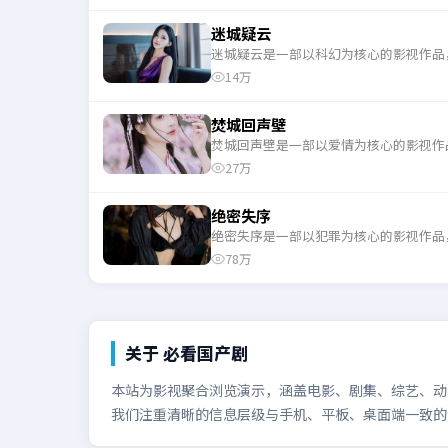
迷城疑云
迷城疑云是一部以科幻为核心的影视作品
14万
焚城回声壁
焚城回声壁是一部以爱情为核心的影视作
27万
绝密失序
绝密失序是一部以犯罪为核心的影视作品
78万
关于
必看国产剧
本站为影视聚合浏览演示，涵盖电影、剧集、综艺、动漫
我们注重清晰的信息层级与手机、平板、桌面端一致的