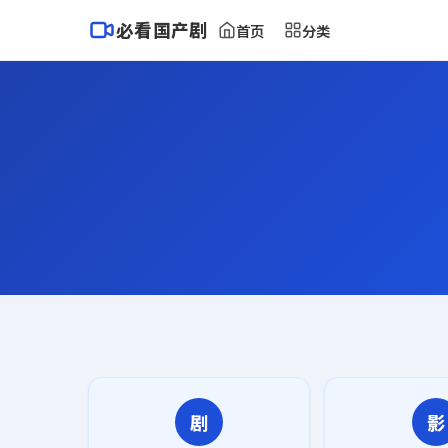
必看国产剧
首页
分类
剧
影