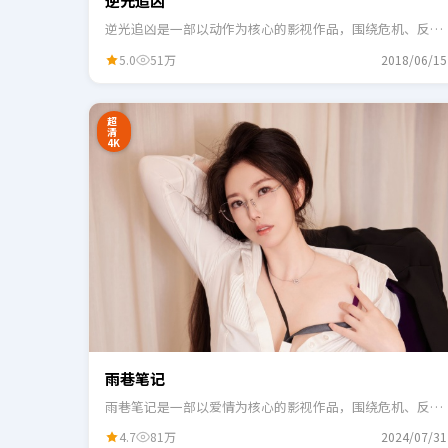
逆光追凶
逆光追凶是一部以动作为核心的影视作品，围绕危机、反转
与人物成长展开，整体节奏紧凑，适合一口气追完。
5.0
51万
2018/06/15
24:41
3
超
清
4K
雨巷笔记
雨巷笔记是一部以爱情为核心的影视作品，围绕危机、反转
与人物成长展开，整体节奏紧凑，适合一口气追完。
4.7
81万
2024/07/31