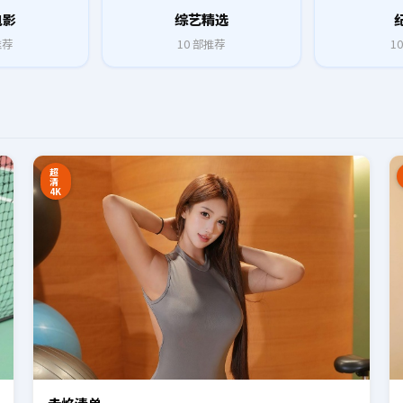
电影
综艺精选
推荐
10
部推荐
10
8:27
16:34
超
清
4K