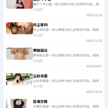
潮汐十字口是一部以犯罪为核心的影视作品，围绕
危机、反转与人物成长展开，整体节奏紧凑，适合
35万
一口气追完。
2024/12/18
风尘审判
风尘审判是一部以悬疑为核心的影视作品，围绕危
机、反转与人物成长展开，整体节奏紧凑，适合一
22万
口气追完。
2024/11/02
寒锋疑云
寒锋疑云是一部以喜剧为核心的影视作品，围绕危
机、反转与人物成长展开，整体节奏紧凑，适合一
50万
口气追完。
2016/04/27
尘封余震
尘封余震是一部以战争为核心的影视作品，围绕危
机、反转与人物成长展开，整体节奏紧凑，适合一
77万
口气追完。
2018/10/10
狂潮交锋
狂潮交锋是一部以战争为核心的影视作品，围绕危