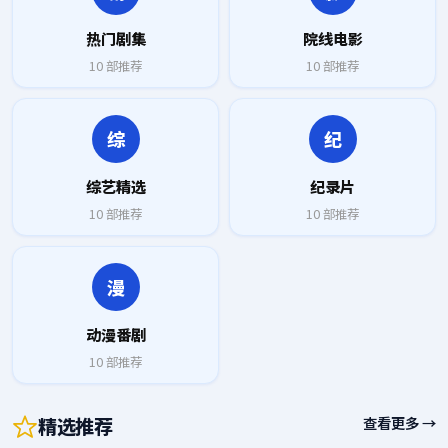
热门剧集
院线电影
10
部推荐
10
部推荐
综
纪
综艺精选
纪录片
10
部推荐
10
部推荐
漫
动漫番剧
10
部推荐
精选推荐
查看更多 →