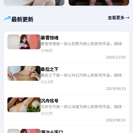
查看更多 →
最新更新
暴雪惊魂
暴雪惊魂是一部以犯罪为核心的影视作品，围绕危
机、反转与人物成长展开，整体节奏紧凑，适合一
96万
口气追完。
2016/12/03
最后之下
最后之下是一部以科幻为核心的影视作品，围绕危
机、反转与人物成长展开，整体节奏紧凑，适合一
2.9万
口气追完。
2019/09/10
沉舟信号
沉舟信号是一部以动漫为核心的影视作品，围绕危
机、反转与人物成长展开，整体节奏紧凑，适合一
15万
口气追完。
2023/08/10
潮汐十字口