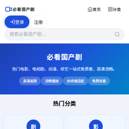
必看国产剧
首页
分类
登录
注册
必看国产剧
热门电影、电视剧、动漫、综艺一站式免费看，高清流畅。
高清画质
流畅播放
多终端适配
免费观看
热门分类
剧
影