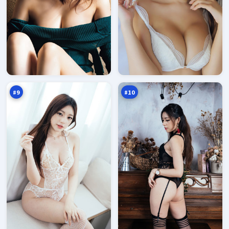
雾
霜
岛
降
围
默
94
93
猎
示
万
万
录
#
9
#
10