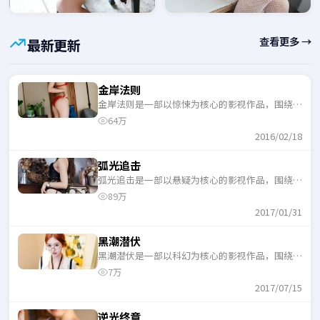
查看更多 →
最新更新
金岸法则
金岸法则是一部以惊悚为核心的影视作品，围绕危
机、反转与人物成长展开，整体节奏紧凑，适合一
64万
口气追完。
2016/02/18
弧光追击
弧光追击是一部以悬疑为核心的影视作品，围绕危
机、反转与人物成长展开，整体节奏紧凑，适合一
89万
口气追完。
2017/01/31
黑潮潜伏
黑潮潜伏是一部以科幻为核心的影视作品，围绕危
机、反转与人物成长展开，整体节奏紧凑，适合一
7万
口气追完。
2017/07/15
逆光终章