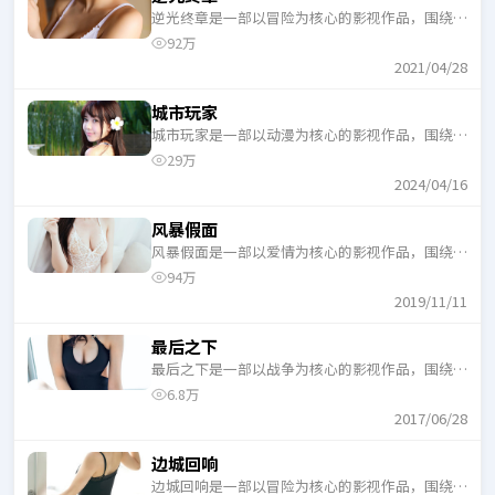
逆光终章是一部以冒险为核心的影视作品，围绕危
机、反转与人物成长展开，整体节奏紧凑，适合一
92万
口气追完。
2021/04/28
城市玩家
城市玩家是一部以动漫为核心的影视作品，围绕危
机、反转与人物成长展开，整体节奏紧凑，适合一
29万
口气追完。
2024/04/16
风暴假面
风暴假面是一部以爱情为核心的影视作品，围绕危
机、反转与人物成长展开，整体节奏紧凑，适合一
94万
口气追完。
2019/11/11
最后之下
最后之下是一部以战争为核心的影视作品，围绕危
机、反转与人物成长展开，整体节奏紧凑，适合一
6.8万
口气追完。
2017/06/28
边城回响
边城回响是一部以冒险为核心的影视作品，围绕危