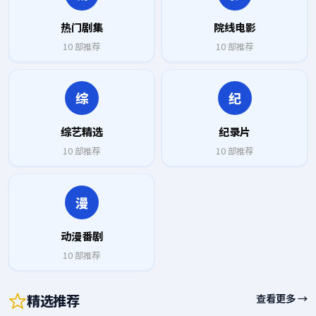
热门剧集
院线电影
10
部推荐
10
部推荐
综
纪
综艺精选
纪录片
10
部推荐
10
部推荐
漫
动漫番剧
10
部推荐
精选推荐
查看更多 →