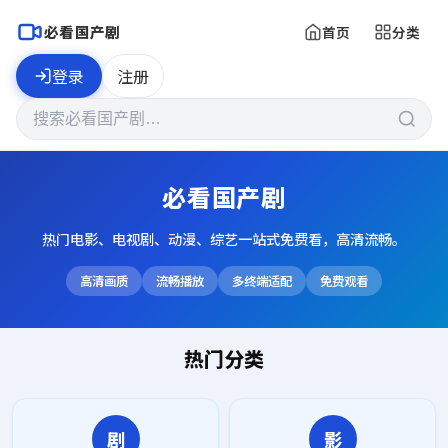
必看国产剧
首页
分类
登录
注册
必看国产剧
热门电影、电视剧、动漫、综艺一站式免费看，高清流畅。
高清画质
流畅播放
多终端适配
免费观看
热门分类
剧
影