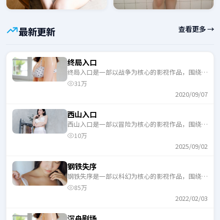
查看更多 →
最新更新
终局入口
终局入口是一部以战争为核心的影视作品，围绕危
机、反转与人物成长展开，整体节奏紧凑，适合一
31万
口气追完。
2020/09/07
西山入口
西山入口是一部以冒险为核心的影视作品，围绕危
机、反转与人物成长展开，整体节奏紧凑，适合一
10万
口气追完。
2025/09/02
钢铁失序
钢铁失序是一部以科幻为核心的影视作品，围绕危
机、反转与人物成长展开，整体节奏紧凑，适合一
85万
口气追完。
2022/02/03
沉舟剧场