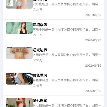
沉舟剧场是一部以战争为核心的影视作品，围绕危
机、反转与人物成长展开，整体节奏紧凑，适合一
34万
口气追完。
2021/06/09
灰塔季风
灰塔季风是一部以动作为核心的影视作品，围绕危
机、反转与人物成长展开，整体节奏紧凑，适合一
18万
口气追完。
2020/09/29
逆光边界
逆光边界是一部以喜剧为核心的影视作品，围绕危
机、反转与人物成长展开，整体节奏紧凑，适合一
93万
口气追完。
2022/06/16
暮色季风
暮色季风是一部以战争为核心的影视作品，围绕危
机、反转与人物成长展开，整体节奏紧凑，适合一
46万
口气追完。
2025/05/08
第七档案
第七档案是一部以惊悚为核心的影视作品，围绕危