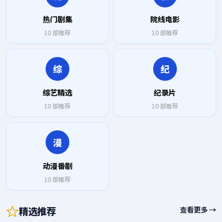
热门剧集
院线电影
10
部推荐
10
部推荐
综
纪
综艺精选
纪录片
10
部推荐
10
部推荐
漫
动漫番剧
10
部推荐
精选推荐
查看更多 →