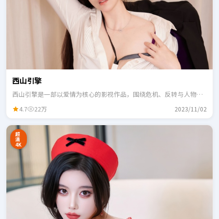
西山引擎
西山引擎是一部以爱情为核心的影视作品，围绕危机、反转与人物成
长展开，整体节奏紧凑，适合一口气追完。
4.7
22万
2023/11/02
超
清
4K