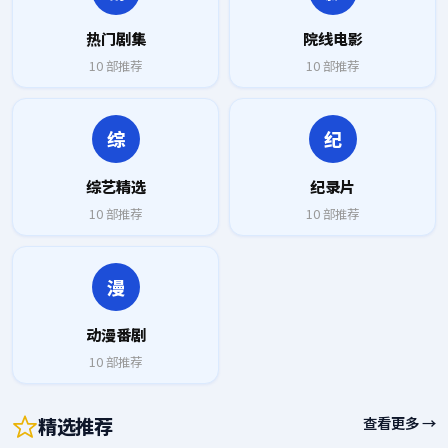
热门剧集
院线电影
10
部推荐
10
部推荐
综
纪
综艺精选
纪录片
10
部推荐
10
部推荐
漫
动漫番剧
10
部推荐
精选推荐
查看更多 →