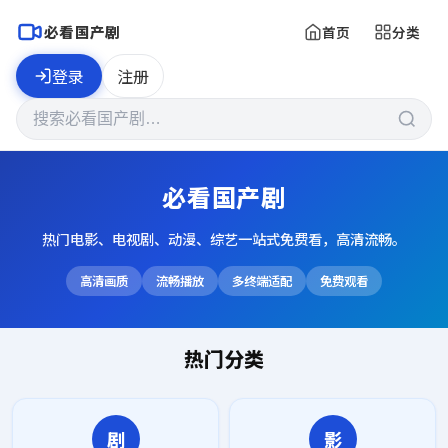
必看国产剧
首页
分类
登录
注册
必看国产剧
热门电影、电视剧、动漫、综艺一站式免费看，高清流畅。
高清画质
流畅播放
多终端适配
免费观看
热门分类
剧
影