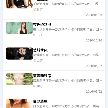
千面追踪是一部以动漫为核心的影视作品，围绕危
机、反转与人物成长展开，整体节奏紧凑，适合一
38万
口气追完。
2018/04/26
夜色绝路书
夜色绝路书是一部以动作为核心的影视作品，围绕
危机、反转与人物成长展开，整体节奏紧凑，适合
6.7万
一口气追完。
2020/10/16
焚城季风
焚城季风是一部以犯罪为核心的影视作品，围绕危
机、反转与人物成长展开，整体节奏紧凑，适合一
13万
口气追完。
2020/04/02
蓝海新秩序
蓝海新秩序是一部以动作为核心的影视作品，围绕
危机、反转与人物成长展开，整体节奏紧凑，适合
80万
一口气追完。
2016/07/22
白沙清单
白沙清单是一部以惊悚为核心的影视作品，围绕危