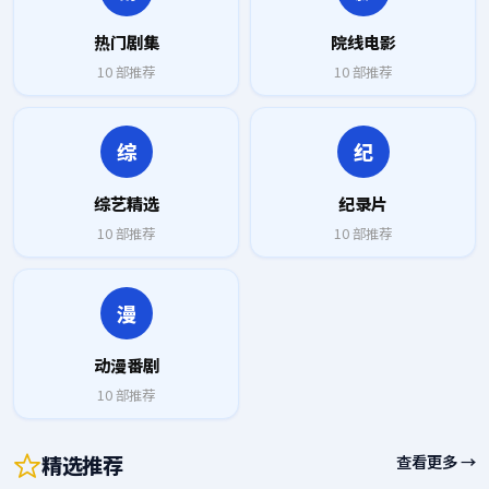
热门剧集
院线电影
10
部推荐
10
部推荐
综
纪
综艺精选
纪录片
10
部推荐
10
部推荐
漫
动漫番剧
10
部推荐
精选推荐
查看更多 →