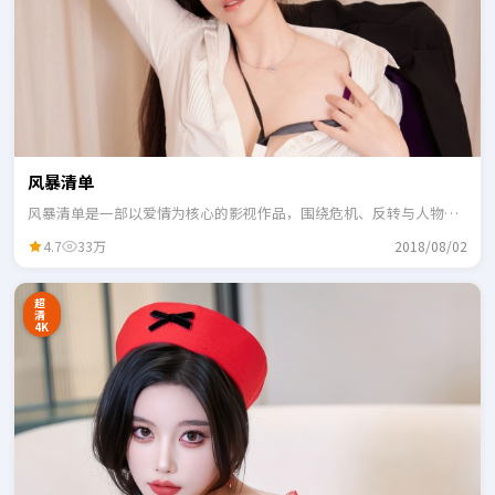
风暴清单
风暴清单是一部以爱情为核心的影视作品，围绕危机、反转与人物成
长展开，整体节奏紧凑，适合一口气追完。
4.7
33万
2018/08/02
超
清
4K