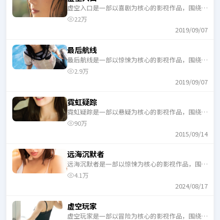
虚空入口是一部以喜剧为核心的影视作品，围绕危
机、反转与人物成长展开，整体节奏紧凑，适合一
22万
口气追完。
2019/09/07
最后航线
最后航线是一部以惊悚为核心的影视作品，围绕危
机、反转与人物成长展开，整体节奏紧凑，适合一
2.9万
口气追完。
2019/09/07
霓虹疑踪
霓虹疑踪是一部以悬疑为核心的影视作品，围绕危
机、反转与人物成长展开，整体节奏紧凑，适合一
90万
口气追完。
2015/09/14
远海沉默者
远海沉默者是一部以惊悚为核心的影视作品，围绕
危机、反转与人物成长展开，整体节奏紧凑，适合
4.1万
一口气追完。
2024/08/17
虚空玩家
虚空玩家是一部以冒险为核心的影视作品，围绕危