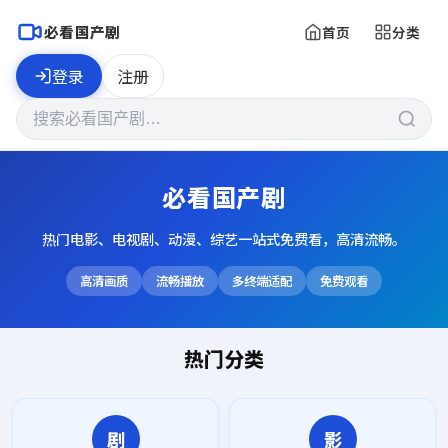
必看国产剧
首页
分类
登录
注册
必看国产剧
热门电影、电视剧、动漫、综艺一站式免费看，高清流畅。
高清画质
流畅播放
多终端适配
免费观看
热门分类
剧
影