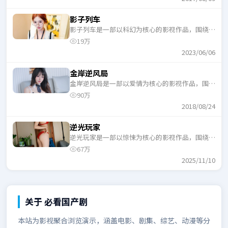
影子列车
影子列车是一部以科幻为核心的影视作品，围绕危
机、反转与人物成长展开，整体节奏紧凑，适合一
19万
口气追完。
2023/06/06
金岸逆风局
金岸逆风局是一部以爱情为核心的影视作品，围绕
危机、反转与人物成长展开，整体节奏紧凑，适合
90万
一口气追完。
2018/08/24
逆光玩家
逆光玩家是一部以惊悚为核心的影视作品，围绕危
机、反转与人物成长展开，整体节奏紧凑，适合一
67万
口气追完。
2025/11/10
关于
必看国产剧
本站为影视聚合浏览演示，涵盖电影、剧集、综艺、动漫等分