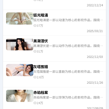
口气追完。
2022/12/24
弧光暗涌
弧光暗涌是一部以动漫为核心的影视作品，围绕危
机、反转与人物成长展开，整体节奏紧凑，适合一
37万
口气追完。
2025/03/21
黑潮潜伏
黑潮潜伏是一部以动作为核心的影视作品，围绕危
机、反转与人物成长展开，整体节奏紧凑，适合一
31万
口气追完。
2022/12/03
灰塔围猎
灰塔围猎是一部以喜剧为核心的影视作品，围绕危
机、反转与人物成长展开，整体节奏紧凑，适合一
2.6万
口气追完。
2023/11/26
赤焰档案
赤焰档案是一部以惊悚为核心的影视作品，围绕危
机、反转与人物成长展开，整体节奏紧凑，适合一
24万
口气追完。
2017/08/09