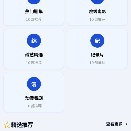
热门剧集
院线电影
10
部推荐
10
部推荐
综
纪
综艺精选
纪录片
10
部推荐
10
部推荐
漫
动漫番剧
10
部推荐
精选推荐
查看更多 →