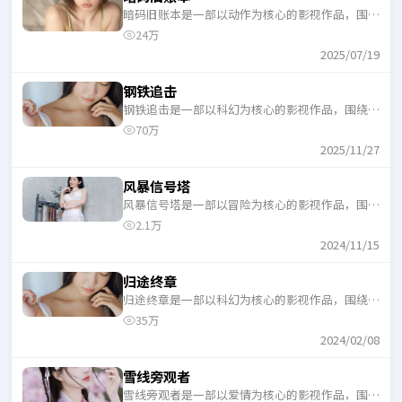
暗码旧账本是一部以动作为核心的影视作品，围绕
危机、反转与人物成长展开，整体节奏紧凑，适合
24万
一口气追完。
2025/07/19
钢铁追击
钢铁追击是一部以科幻为核心的影视作品，围绕危
机、反转与人物成长展开，整体节奏紧凑，适合一
70万
口气追完。
2025/11/27
风暴信号塔
风暴信号塔是一部以冒险为核心的影视作品，围绕
危机、反转与人物成长展开，整体节奏紧凑，适合
2.1万
一口气追完。
2024/11/15
归途终章
归途终章是一部以科幻为核心的影视作品，围绕危
机、反转与人物成长展开，整体节奏紧凑，适合一
35万
口气追完。
2024/02/08
雪线旁观者
雪线旁观者是一部以爱情为核心的影视作品，围绕