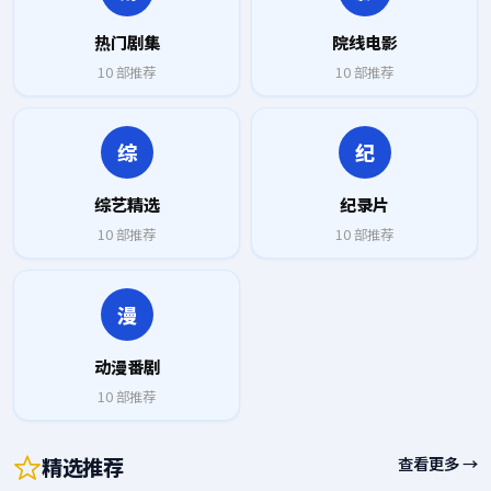
热门剧集
院线电影
10
部推荐
10
部推荐
综
纪
综艺精选
纪录片
10
部推荐
10
部推荐
漫
动漫番剧
10
部推荐
精选推荐
查看更多 →