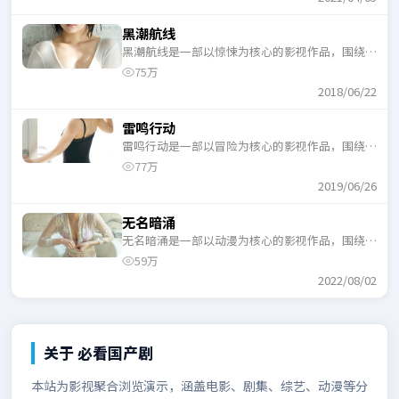
黑潮航线
黑潮航线是一部以惊悚为核心的影视作品，围绕危
机、反转与人物成长展开，整体节奏紧凑，适合一
75万
口气追完。
2018/06/22
雷鸣行动
雷鸣行动是一部以冒险为核心的影视作品，围绕危
机、反转与人物成长展开，整体节奏紧凑，适合一
77万
口气追完。
2019/06/26
无名暗涌
无名暗涌是一部以动漫为核心的影视作品，围绕危
机、反转与人物成长展开，整体节奏紧凑，适合一
59万
口气追完。
2022/08/02
关于
必看国产剧
本站为影视聚合浏览演示，涵盖电影、剧集、综艺、动漫等分