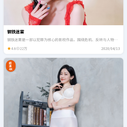
钢铁迷雾
钢铁迷雾是一部以犯罪为核心的影视作品，围绕危机、反转与人物成
长展开，整体节奏紧凑，适合一口气追完。
4.6
22万
2020/04/13
超
清
4K