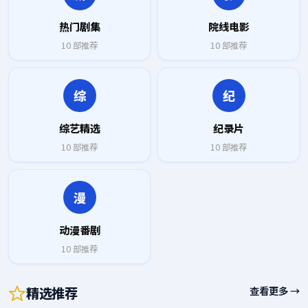
热门剧集
院线电影
10
部推荐
10
部推荐
综
纪
综艺精选
纪录片
10
部推荐
10
部推荐
漫
动漫番剧
10
部推荐
精选推荐
查看更多 →