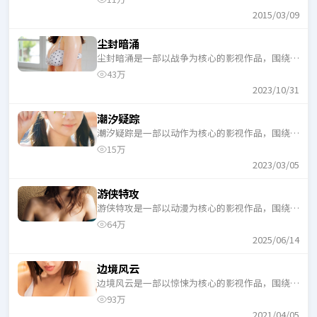
口气追完。
2015/03/09
尘封暗涌
尘封暗涌是一部以战争为核心的影视作品，围绕危
机、反转与人物成长展开，整体节奏紧凑，适合一
43万
口气追完。
2023/10/31
潮汐疑踪
潮汐疑踪是一部以动作为核心的影视作品，围绕危
机、反转与人物成长展开，整体节奏紧凑，适合一
15万
口气追完。
2023/03/05
游侠特攻
游侠特攻是一部以动漫为核心的影视作品，围绕危
机、反转与人物成长展开，整体节奏紧凑，适合一
64万
口气追完。
2025/06/14
边境风云
边境风云是一部以惊悚为核心的影视作品，围绕危
机、反转与人物成长展开，整体节奏紧凑，适合一
93万
口气追完。
2021/04/05