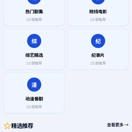
热门剧集
院线电影
10
部推荐
10
部推荐
综
纪
综艺精选
纪录片
10
部推荐
10
部推荐
漫
动漫番剧
10
部推荐
精选推荐
查看更多 →