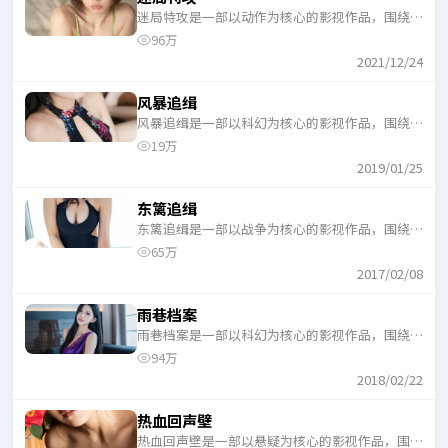
迷局特攻是一部以动作为核心的影视作品，围绕危
机、反转与人物成长展开，整体节奏紧凑，适合一
96万
口气追完。
2021/12/24
风暴追缉
风暴追缉是一部以科幻为核心的影视作品，围绕危
机、反转与人物成长展开，整体节奏紧凑，适合一
19万
口气追完。
2019/01/25
东篱追缉
东篱追缉是一部以战争为核心的影视作品，围绕危
机、反转与人物成长展开，整体节奏紧凑，适合一
65万
口气追完。
2017/02/08
雨巷档案
雨巷档案是一部以科幻为核心的影视作品，围绕危
机、反转与人物成长展开，整体节奏紧凑，适合一
94万
口气追完。
2018/02/22
热血回声壁
热血回声壁是一部以悬疑为核心的影视作品，围绕