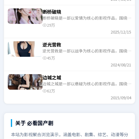
断桥破晓
断桥破晓是一部以爱情为核心的影视作品，围绕危
机、反转与人物成长展开，整体节奏紧凑，适合一
29万
口气追完。
2025/12/15
逆光营救
逆光营救是一部以战争为核心的影视作品，围绕危
机、反转与人物成长展开，整体节奏紧凑，适合一
45万
口气追完。
2024/08/21
边城之城
边城之城是一部以悬疑为核心的影视作品，围绕危
机、反转与人物成长展开，整体节奏紧凑，适合一
62万
口气追完。
2015/09/04
关于
必看国产剧
本站为影视聚合浏览演示，涵盖电影、剧集、综艺、动漫等分