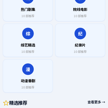
热门剧集
院线电影
10
部推荐
10
部推荐
综
纪
综艺精选
纪录片
10
部推荐
10
部推荐
漫
动漫番剧
10
部推荐
精选推荐
查看更多 →