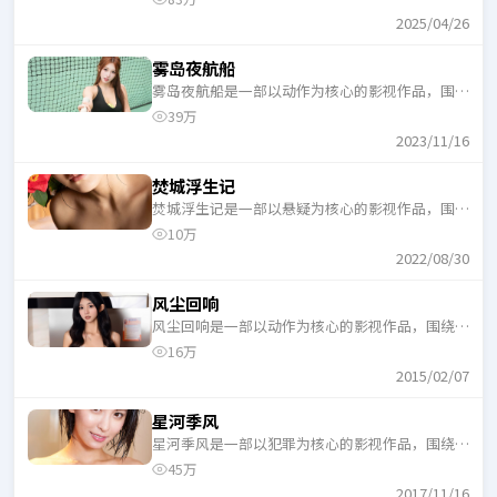
口气追完。
2025/04/26
雾岛夜航船
雾岛夜航船是一部以动作为核心的影视作品，围绕
危机、反转与人物成长展开，整体节奏紧凑，适合
39万
一口气追完。
2023/11/16
焚城浮生记
焚城浮生记是一部以悬疑为核心的影视作品，围绕
危机、反转与人物成长展开，整体节奏紧凑，适合
10万
一口气追完。
2022/08/30
风尘回响
风尘回响是一部以动作为核心的影视作品，围绕危
机、反转与人物成长展开，整体节奏紧凑，适合一
16万
口气追完。
2015/02/07
星河季风
星河季风是一部以犯罪为核心的影视作品，围绕危
机、反转与人物成长展开，整体节奏紧凑，适合一
45万
口气追完。
2017/11/16