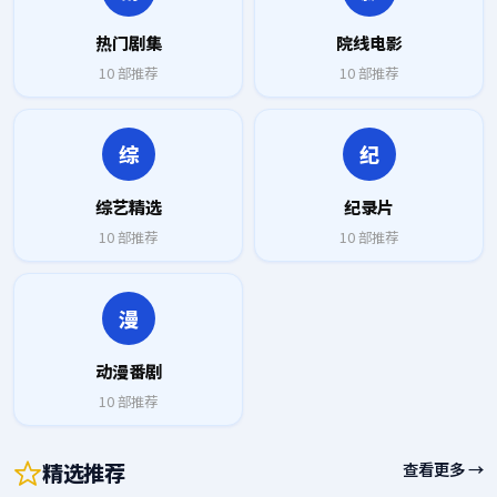
热门剧集
院线电影
10
部推荐
10
部推荐
综
纪
综艺精选
纪录片
10
部推荐
10
部推荐
漫
动漫番剧
10
部推荐
精选推荐
查看更多 →