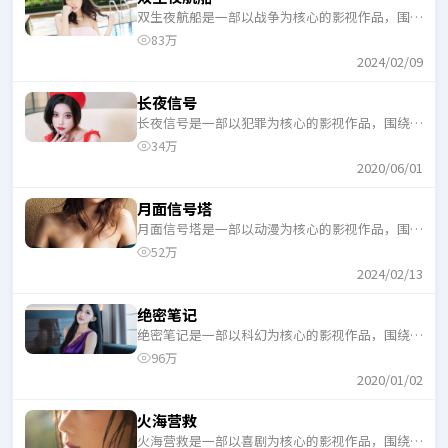
双生夜航船是一部以战争为核心的影视作品，围绕
危机、反转与人物成长展开，整体节奏紧凑，适合
83万
一口气追完。
2024/02/09
长夜信号
长夜信号是一部以犯罪为核心的影视作品，围绕危
机、反转与人物成长展开，整体节奏紧凑，适合一
34万
口气追完。
2020/06/01
月面信号塔
月面信号塔是一部以动漫为核心的影视作品，围绕
危机、反转与人物成长展开，整体节奏紧凑，适合
52万
一口气追完。
2024/02/13
绝密笔记
绝密笔记是一部以科幻为核心的影视作品，围绕危
机、反转与人物成长展开，整体节奏紧凑，适合一
96万
口气追完。
2020/01/02
火海营救
火海营救是一部以喜剧为核心的影视作品，围绕危