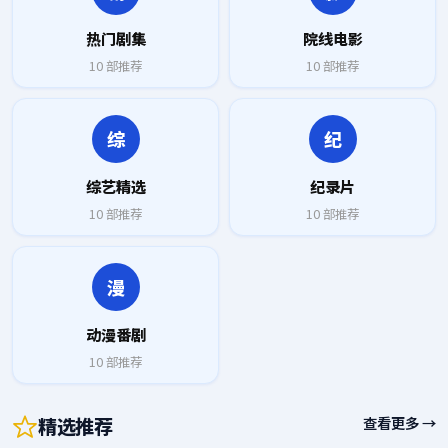
热门剧集
院线电影
10
部推荐
10
部推荐
综
纪
综艺精选
纪录片
10
部推荐
10
部推荐
漫
动漫番剧
10
部推荐
精选推荐
查看更多 →