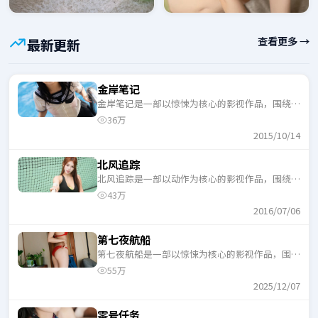
查看更多 →
最新更新
金岸笔记
金岸笔记是一部以惊悚为核心的影视作品，围绕危
机、反转与人物成长展开，整体节奏紧凑，适合一
36万
口气追完。
2015/10/14
北风追踪
北风追踪是一部以动作为核心的影视作品，围绕危
机、反转与人物成长展开，整体节奏紧凑，适合一
43万
口气追完。
2016/07/06
第七夜航船
第七夜航船是一部以惊悚为核心的影视作品，围绕
危机、反转与人物成长展开，整体节奏紧凑，适合
55万
一口气追完。
2025/12/07
零号任务