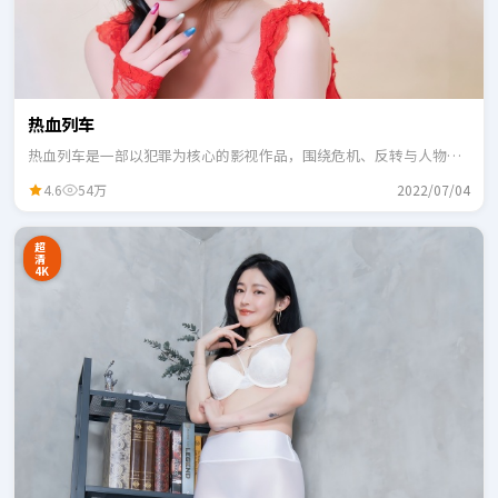
热血列车
热血列车是一部以犯罪为核心的影视作品，围绕危机、反转与人物成
长展开，整体节奏紧凑，适合一口气追完。
4.6
54万
2022/07/04
超
清
4K