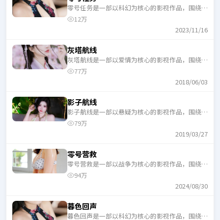
零号任务是一部以科幻为核心的影视作品，围绕危
机、反转与人物成长展开，整体节奏紧凑，适合一
12万
口气追完。
2023/11/16
灰塔航线
灰塔航线是一部以爱情为核心的影视作品，围绕危
机、反转与人物成长展开，整体节奏紧凑，适合一
77万
口气追完。
2018/06/03
影子航线
影子航线是一部以悬疑为核心的影视作品，围绕危
机、反转与人物成长展开，整体节奏紧凑，适合一
79万
口气追完。
2019/03/27
零号营救
零号营救是一部以战争为核心的影视作品，围绕危
机、反转与人物成长展开，整体节奏紧凑，适合一
94万
口气追完。
2024/08/30
暮色回声
暮色回声是一部以科幻为核心的影视作品，围绕危