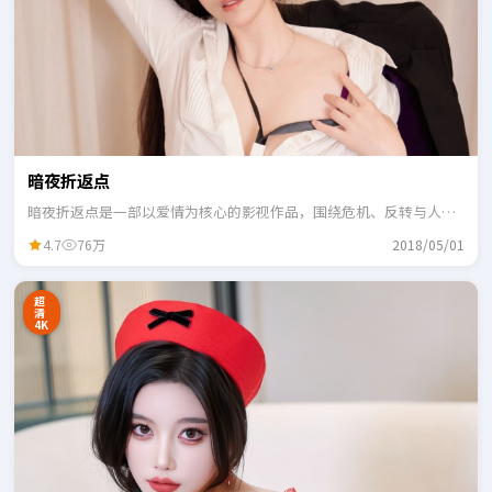
暗夜折返点
暗夜折返点是一部以爱情为核心的影视作品，围绕危机、反转与人物
成长展开，整体节奏紧凑，适合一口气追完。
4.7
76万
2018/05/01
超
清
4K