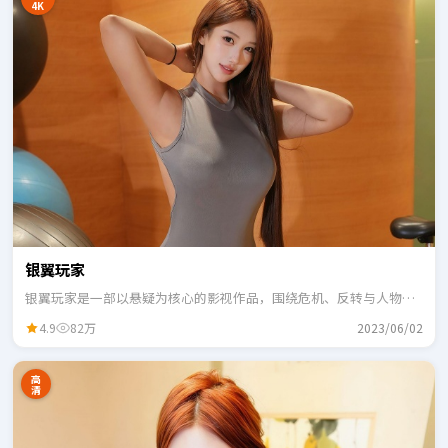
4K
银翼玩家
银翼玩家是一部以悬疑为核心的影视作品，围绕危机、反转与人物成
长展开，整体节奏紧凑，适合一口气追完。
4.9
82万
2023/06/02
高
清