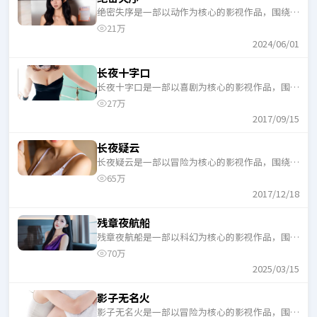
绝密失序是一部以动作为核心的影视作品，围绕危
机、反转与人物成长展开，整体节奏紧凑，适合一
21万
口气追完。
2024/06/01
长夜十字口
长夜十字口是一部以喜剧为核心的影视作品，围绕
危机、反转与人物成长展开，整体节奏紧凑，适合
27万
一口气追完。
2017/09/15
长夜疑云
长夜疑云是一部以冒险为核心的影视作品，围绕危
机、反转与人物成长展开，整体节奏紧凑，适合一
65万
口气追完。
2017/12/18
残章夜航船
残章夜航船是一部以科幻为核心的影视作品，围绕
危机、反转与人物成长展开，整体节奏紧凑，适合
70万
一口气追完。
2025/03/15
影子无名火
影子无名火是一部以冒险为核心的影视作品，围绕