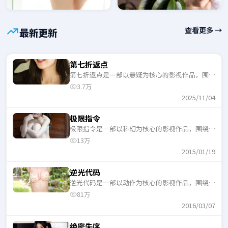
查看更多 →
最新更新
第七折返点
第七折返点是一部以悬疑为核心的影视作品，围绕
危机、反转与人物成长展开，整体节奏紧凑，适合
3.7万
一口气追完。
2025/11/04
极限指令
极限指令是一部以科幻为核心的影视作品，围绕危
机、反转与人物成长展开，整体节奏紧凑，适合一
13万
口气追完。
2015/01/19
逆光代码
逆光代码是一部以动作为核心的影视作品，围绕危
机、反转与人物成长展开，整体节奏紧凑，适合一
81万
口气追完。
2016/03/07
绝密失序