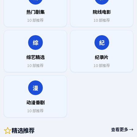
热门剧集
院线电影
10
部推荐
10
部推荐
综
纪
综艺精选
纪录片
10
部推荐
10
部推荐
漫
动漫番剧
10
部推荐
精选推荐
查看更多 →